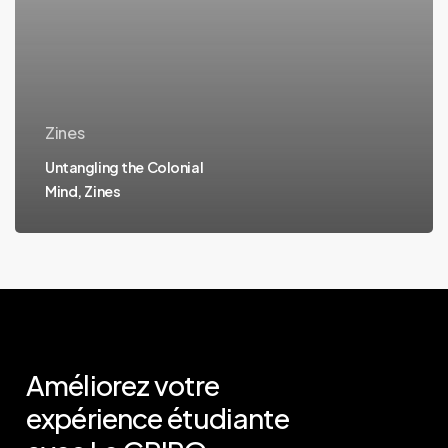
Zines
Untangling the Colonial
Mind, Zines
Améliorez votre
expérience étudiante